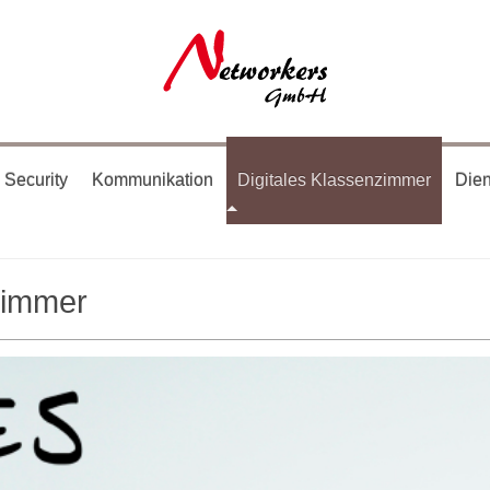
 Security
Kommunikation
Digitales Klassenzimmer
Dien
zimmer